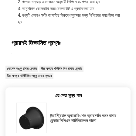
পণ্যের গন্তব্য এবং ওজন অনুযায়ী শিপিং খরচ গণনা করা হবে
আনুমানিক ডেলিভারি সময় চেকআউট এ প্রদান করা হবে
পণ্যটি কোনও ক্ষতি বা ক্ষতির বিরুদ্ধে সুরক্ষার জন্য শিপিংয়ের সময় বীমা করা
হবে
প্রায়শই জিজ্ঞাসিত প্রশ্নঃ
.
ভেসেল শঙ্কু রাবার ফেন্ডার
উচ্চ ঘনত্ব পলিথিন শিপ রাবার ফেন্ডার
উচ্চ ঘনত্ব পলিথিলিন শঙ্কু রাবার ফেন্ডার
এর সেরা মূল্য পান
ইন্ডাস্ট্রিয়াল অ্যামোরিং শক অ্যাবসর্বার কনস রাবার
ফেন্ডার সিসিএস সার্টিফিকেশন কালো