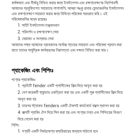
কর্মক্ষমতা এবং দীর্ঘায়ু নিশ্চিত করার জন্য ইনস্টলেশন এবং রক্ষণাবেক্ষণের নির্দেশাবলী.
আমাদের প্রযুক্তিগত সহায়তার পাশাপাশি, আমরা শঙ্কু রাবার ফেন্ডারগুলির ইনস্টলেশন
এবং রক্ষণাবেক্ষণে সহায়তা করার জন্য বিভিন্ন পরিষেবা সরবরাহ করি। এই
পরিষেবাগুলির মধ্যে রয়েছেঃ
সাইট ইনস্টলেশন তত্ত্বাবধান
পরিদর্শন ও রক্ষণাবেক্ষণ সেবা
মেরামত ও সংস্কার সেবা
আমাদের লক্ষ্য আমাদের গ্রাহকদের সর্বোচ্চ স্তরের সহায়তা এবং পরিষেবা প্রদান করা
যাতে তাদের সামুদ্রিক কার্যক্রমের নিরাপত্তা এবং দক্ষতা নিশ্চিত করা যায়।
প্যাকেজিং এবং শিপিংঃ
পণ্যের প্যাকেজিংঃ
প্রতিটি fender একটি প্লাস্টিকের ফিল্ম দিয়ে আবৃত করা হয়
বেশ কয়েকটি ফ্যান্ডার একত্রিত করা হয় এবং একটি পুরু প্লাস্টিকের ফিল্ম দিয়ে
আবৃত করা হয়
তারপর স্ট্যাকড fenders একটি টেকসই কার্ডবোর্ড বাক্সে স্থাপন করা হয়
বাক্সটি প্যাকিং টেপ দিয়ে সিল করা হয় এবং পণ্যের তথ্য এবং শিপিংয়ের বিবরণ
দিয়ে লেবেল করা হয়
শিপিং:
পণ্যটি একটি নির্ভরযোগ্য ক্যারিয়ারের মাধ্যমে পাঠানো হবে