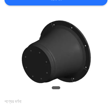
কারখানা
ভ্রমণ
মান
নিয়ন্ত্রণ
যোগাযোগ
করুন
খবর
পণ্যের বর্ণনা