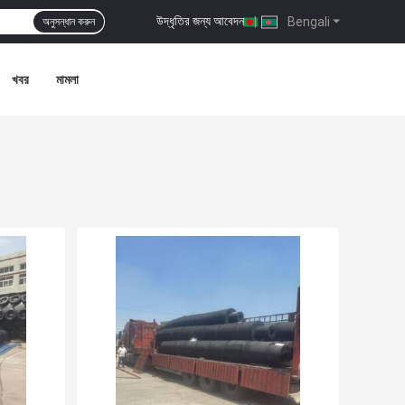
উদ্ধৃতির জন্য আবেদন
|
Bengali
অনুসন্ধান করুন
খবর
মামলা