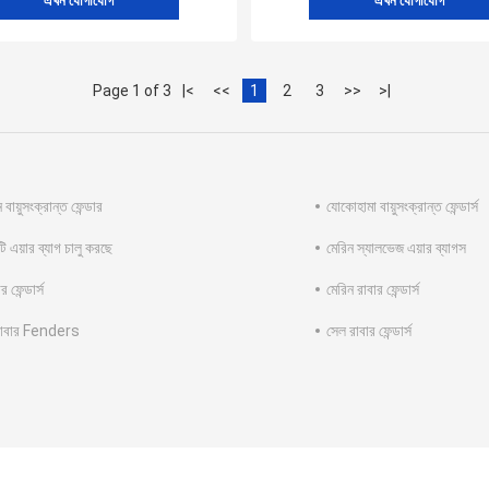
এখন যোগাযোগ
এখন যোগাযোগ
Page 1 of 3
|<
<<
1
2
3
>>
>|
বায়ুসংক্রান্ত ফেন্ডার
যোকোহামা বায়ুসংক্রান্ত ফেন্ডার্স
ি এয়ার ব্যাগ চালু করছে
মেরিন স্যালভেজ এয়ার ব্যাগস
র ফেন্ডার্স
মেরিন রাবার ফেন্ডার্স
 রাবার Fenders
সেল রাবার ফেন্ডার্স