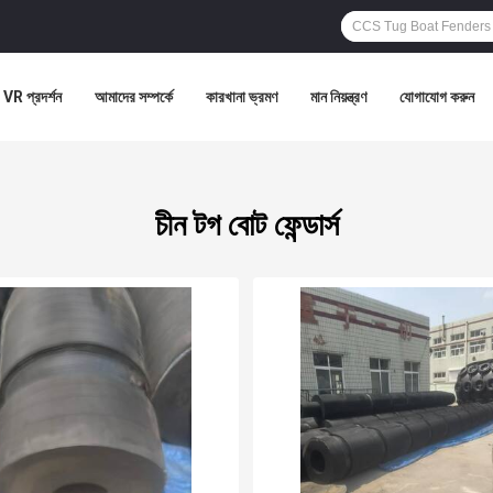
VR প্রদর্শন
আমাদের সম্পর্কে
কারখানা ভ্রমণ
মান নিয়ন্ত্রণ
যোগাযোগ করুন
চীন টগ বোট ফেন্ডার্স