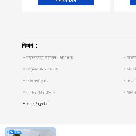
এখন যোগাযোগ
বিভাগ：
বায়ুসংক্রান্ত সামুদ্রিক Fenders
ভাসমান 
সামুদ্রিক রাবার এয়ারব্যাগ
জাহাজট
ফোম ভরা ফেন্ডার
ডি রাবা
নলাকার রাবার ফেন্ডার্স
শঙ্কু
টগ বোট ফেন্ডার্স