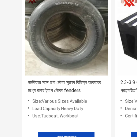
নমনীয়তা সঙ্গে ডক নৌকা সুরক্ষা বিভিন্ন আকারের
2.3-3.9 
মধ্যে রাবার ট্যাগ নৌকা fenders
প্রত্যয়িত
Size:Various Sizes Available
Size:V
Load Capacity:Heavy Duty
Densi
Use:Tugboat, Workboat
Certific