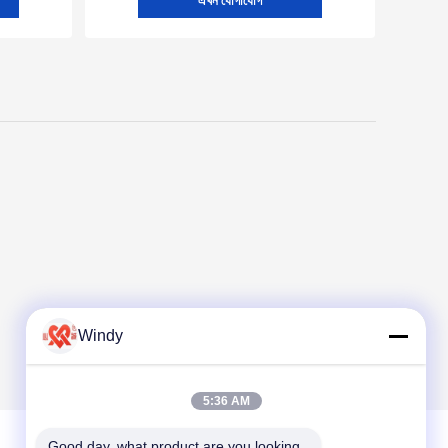
এখন যোগাযোগ
Windy
5:36 AM
Good day, what product are you looking 