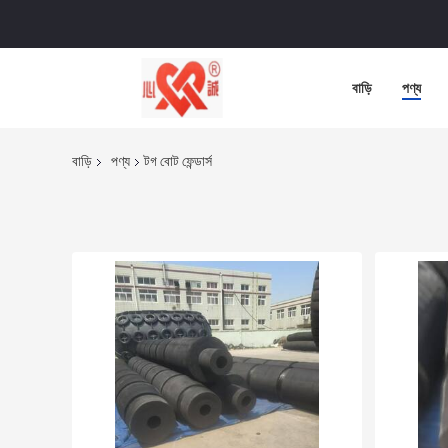
বাড়ি
পণ্য
বাড়ি
পণ্য
টগ বোট ফেন্ডার্স