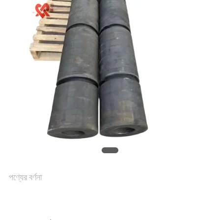
কারখানা
ভ্রমণ
মান
নিয়ন্ত্রণ
যোগাযোগ
করুন
পণ্যের বর্ণনা
খবর