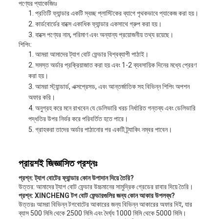
পণ্যের প্যাকেজিংঃ
প্রতিটি ফ্যান্ডার একটি স্বচ্ছ প্লাস্টিকের ব্যাগে পৃথকভাবে প্যাকেজ করা হয়।
কার্ডবোর্ডের বাক্সে একাধিক ফ্যান্ডার একসাথে গ্রুপ করা হয়।
বাক্সে পণ্যের নাম, পরিমাণ এবং অন্যান্য প্রয়োজনীয় তথ্য রয়েছে।
শিপিং:
আমরা আমাদের ট্যাগ বোট ফেন্ডার বিশ্বব্যাপী পাঠাই।
সমস্ত অর্ডার প্রক্রিয়াজাত করা হয় এবং 1-2 ব্যবসায়িক দিনের মধ্যে প্রেরণ
করা হয়।
আমরা স্ট্যান্ডার্ড, এক্সপ্রেসড, এবং আন্তর্জাতিক সহ বিভিন্ন শিপিং অপশন
অফার করি।
অনুগ্রহ করে মনে রাখবেন যে ডেলিভারি খরচ নির্ধারিত গন্তব্য এবং ডেলিভারি
পদ্ধতির উপর নির্ভর করে পরিবর্তিত হতে পারে।
গ্রাহকরা তাদের অর্ডার পাঠানোর পর একটি ট্র্যাকিং নম্বর পাবেন।
প্রায়শই জিজ্ঞাসিত প্রশ্নঃ
প্রশ্ন: ট্যাগ বোটের ফ্যান্ডার কোন উপাদান দিয়ে তৈরি?
উত্তর: আমাদের ট্যাগ বোট ফেন্ডার উচ্চমানের সামুদ্রিক গ্রেডের রাবার দিয়ে তৈরি।
প্রশ্ন: XINCHENG টগ বোট ফেন্ডারগুলির জন্য কোন আকার উপলব্ধ?
উত্তরঃ আমরা বিভিন্ন টগবোটের আকারের জন্য বিভিন্ন আকারের অফার দিই, যার
ব্যাস 500 মিমি থেকে 2500 মিমি এবং দৈর্ঘ্য 1000 মিমি থেকে 5000 মিমি।