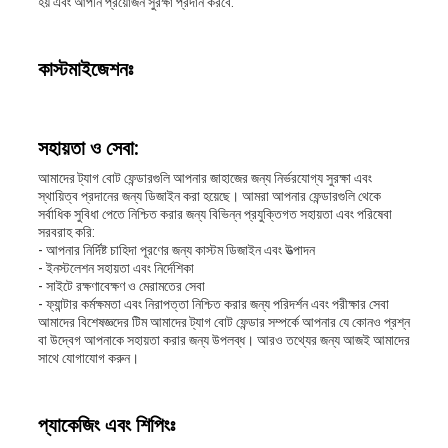
হয় এবং আপনি প্রয়োজন সুরক্ষা প্রদান করবে.
কাস্টমাইজেশনঃ
সহায়তা ও সেবা:
আমাদের ট্যাগ বোট ফেন্ডারগুলি আপনার জাহাজের জন্য নির্ভরযোগ্য সুরক্ষা এবং
স্থায়িত্ব প্রদানের জন্য ডিজাইন করা হয়েছে। আমরা আপনার ফেন্ডারগুলি থেকে
সর্বাধিক সুবিধা পেতে নিশ্চিত করার জন্য বিভিন্ন প্রযুক্তিগত সহায়তা এবং পরিষেবা
সরবরাহ করি:
- আপনার নির্দিষ্ট চাহিদা পূরণের জন্য কাস্টম ডিজাইন এবং উত্পাদন
- ইনস্টলেশন সহায়তা এবং নির্দেশিকা
- সাইটে রক্ষণাবেক্ষণ ও মেরামতের সেবা
- ফ্যান্টার কর্মক্ষমতা এবং নিরাপত্তা নিশ্চিত করার জন্য পরিদর্শন এবং পরীক্ষার সেবা
আমাদের বিশেষজ্ঞদের টিম আমাদের ট্যাগ বোট ফেন্ডার সম্পর্কে আপনার যে কোনও প্রশ্ন
বা উদ্বেগ আপনাকে সহায়তা করার জন্য উপলব্ধ। আরও তথ্যের জন্য আজই আমাদের
সাথে যোগাযোগ করুন।
প্যাকেজিং এবং শিপিংঃ