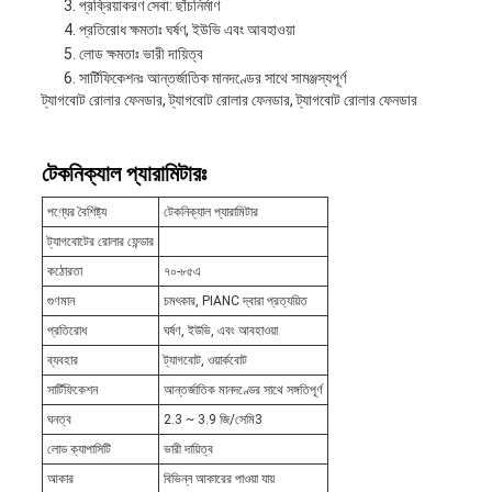
প্রক্রিয়াকরণ সেবা: ছাঁচনির্মাণ
প্রতিরোধ ক্ষমতাঃ ঘর্ষণ, ইউভি এবং আবহাওয়া
লোড ক্ষমতাঃ ভারী দায়িত্ব
সার্টিফিকেশনঃ আন্তর্জাতিক মানদণ্ডের সাথে সামঞ্জস্যপূর্ণ
ট্যাগবোট রোলার ফেনডার, ট্যাগবোট রোলার ফেনডার, ট্যাগবোট রোলার ফেনডার
টেকনিক্যাল প্যারামিটারঃ
পণ্যের বৈশিষ্ট্য
টেকনিক্যাল প্যারামিটার
ট্যাগবোটের রোলার ফেন্ডার
কঠোরতা
৭০-৮৫এ
গুণমান
চমৎকার, PIANC দ্বারা প্রত্যয়িত
প্রতিরোধ
ঘর্ষণ, ইউভি, এবং আবহাওয়া
ব্যবহার
ট্যাগবোট, ওয়ার্কবোট
সার্টিফিকেশন
আন্তর্জাতিক মানদণ্ডের সাথে সঙ্গতিপূর্ণ
ঘনত্ব
2.3 ~ 3.9 জি/সেমি3
লোড ক্যাপাসিটি
ভারী দায়িত্ব
আকার
বিভিন্ন আকারের পাওয়া যায়