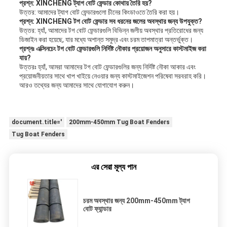
প্রশ্ন: XINCHENG ট্যাগ বোট ফেন্ডার কোথায় তৈরি হয়?
উত্তর: আমাদের ট্যাগ বোট ফেন্ডারগুলো চীনের কিংডাওতে তৈরি করা হয়।
প্রশ্ন: XINCHENG টগ বোট ফেন্ডার সব ধরনের জলের অবস্থার জন্য উপযুক্ত?
উত্তর: হ্যাঁ, আমাদের টগ বোট ফেন্ডারগুলি বিভিন্ন জলীয় অবস্থার প্রতিরোধের জন্য
ডিজাইন করা হয়েছে, যার মধ্যে অশান্ত সমুদ্র এবং চরম তাপমাত্রা অন্তর্ভুক্ত।
প্রশ্নঃ এক্সিনচেং টগ বোট ফেন্ডারগুলি নির্দিষ্ট নৌকার প্রয়োজন অনুসারে কাস্টমাইজ করা
যায়?
উত্তরঃ হ্যাঁ, আমরা আমাদের টগ বোট ফেন্ডারগুলির জন্য নির্দিষ্ট নৌকা আকার এবং
প্রয়োজনীয়তার সাথে খাপ খাইয়ে নেওয়ার জন্য কাস্টমাইজেশন পরিষেবা সরবরাহ করি।
আরও তথ্যের জন্য আমাদের সাথে যোগাযোগ করুন।
document.title='
200mm-450mm Tug Boat Fenders
Tug Boat Fenders
এর সেরা মূল্য পান
চরম অবস্থার জন্য 200mm-450mm ট্যাগ
বোট ফ্যান্ডার