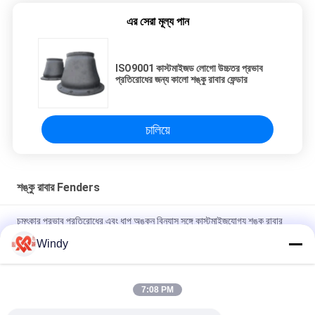
এর সেরা মূল্য পান
ISO9001 কাস্টমাইজড লোগো উচ্চতর প্রভাব
প্রতিরোধের জন্য কালো শঙ্কু রাবার ফেন্ডার
চালিয়ে
শঙ্কু রাবার Fenders
চমৎকার প্রভাব প্রতিরোধের এবং ধাপ অঙ্কন বিন্যাস সঙ্গে কাস্টমাইজযোগ্য শঙ্কু রাবার
fenders
Windy
স্টেপ অঙ্কন বিন্যাস শঙ্কু রাবার Fender কাস্টম ডিজাইন আবহাওয়া প্রতিরোধের জন্য
পোর্ট
7:08 PM
অঙ্কন ফরম্যাট ইন্ডাস্ট্রিয়াল অ্যামোরিং শক অ্যাবসরবার্সের জন্য স্টেপ কনস রাবার ফ্যান্ডার