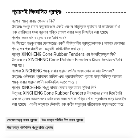
প্রায়শই জিজ্ঞাসিত প্রশ্নঃ
প্রশ্ন: শঙ্কু রাবার ফেনডার কি?
উত্তরঃ শঙ্কু রাবার ফ্যান্ডারগুলি একটি ধরণের সামুদ্রিক ফ্যান্ডার যা জাহাজের বাঁধা
এবং মোরিংয়ের সময় প্রভাব শক্তি শোষণ করার জন্য ডিজাইন করা হয়েছে।
প্রশ্ন: কনস রাবার ফেন্ডার কে তৈরি করে?
উঃ জিনচেং শঙ্কু রাবার ফেনডারের একটি শীর্ষস্থানীয় প্রস্তুতকারক। সমস্ত ফেনডার
গ্রাহকের প্রয়োজনীয়তা অনুযায়ী কাস্টমাইজ করা হয়।
প্রশ্ন: XINCHENG Cone Rubber Fenders এর উৎপত্তিস্থল কি?
উত্তরঃ সব XINCHENG Cone Rubber Fenders চীনের কিংডাওতে তৈরি
করা হয়।
প্রশ্নঃ XINCHENG শঙ্কু রাবার ফ্যান্ডারগুলির জন্য কোন আকার উপলব্ধ?
উত্তরঃ এক্সিনচেং গ্রাহকের চাহিদা এবং প্রয়োজনীয়তা পূরণের জন্য বিভিন্ন আকারে
শঙ্কু রাবার ফ্যান্ডারগুলি কাস্টমাইজ করতে পারে।
প্রশ্ন: XINCHENG শঙ্কু রাবার ফেন্ডার ব্যবহারের সুবিধা কি?
উত্তর: XINCHENG Cone Rubber Fenders উচ্চমানের রাবার দিয়ে তৈরি
এবং জাহাজের সমতল এবং মোরিংয়ের সময় সর্বোচ্চ শক্তি শোষণ প্রদানের জন্য ডিজাইন
করা হয়েছে।এগুলি অত্যন্ত টেকসই এবং কঠিন সমুদ্রের পরিবেশকে সহ্য করতে পারে.
ভেসেল শঙ্কু রাবার ফেন্ডার
উচ্চ ঘনত্ব পলিথিন শিপ রাবার ফেন্ডার
উচ্চ ঘনত্ব পলিথিলিন শঙ্কু রাবার ফেন্ডার