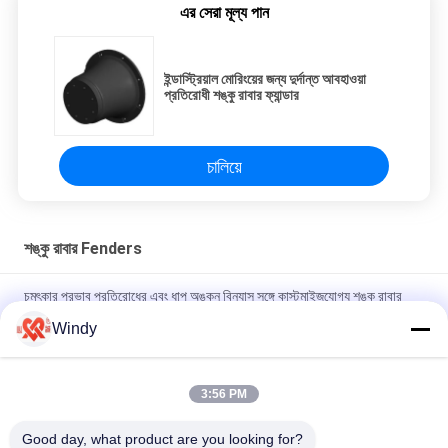
এর সেরা মূল্য পান
ইন্ডাস্ট্রিয়াল মোরিংয়ের জন্য দুর্দান্ত আবহাওয়া
প্রতিরোধী শঙ্কু রাবার ফ্যান্ডার
চালিয়ে
শঙ্কু রাবার Fenders
চমৎকার প্রভাব প্রতিরোধের এবং ধাপ অঙ্কন বিন্যাস সঙ্গে কাস্টমাইজযোগ্য শঙ্কু রাবার
fenders
Windy
স্টেপ অঙ্কন বিন্যাস শঙ্কু রাবার Fender কাস্টম ডিজাইন আবহাওয়া প্রতিরোধের জন্য
পোর্ট
3:56 PM
অঙ্কন ফরম্যাট ইন্ডাস্ট্রিয়াল অ্যামোরিং শক অ্যাবসরবার্সের জন্য স্টেপ কনস রাবার ফ্যান্ডার
Good day, what product are you looking for?