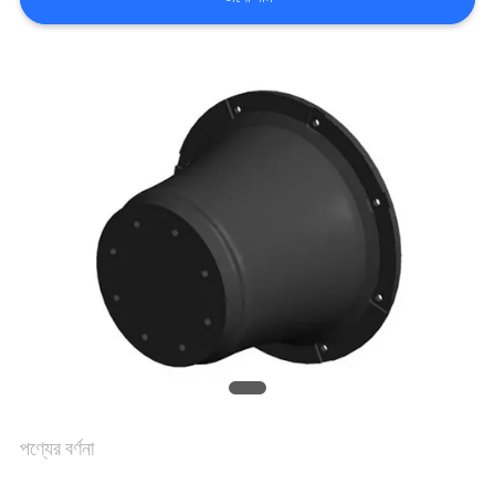
কারখানা
ভ্রমণ
মান
নিয়ন্ত্রণ
যোগাযোগ
করুন
খবর
পণ্যের বর্ণনা