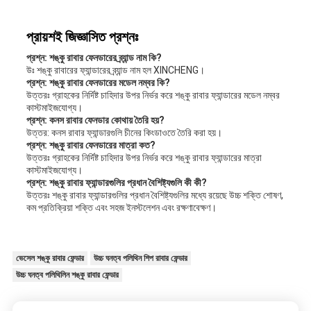
প্রায়শই জিজ্ঞাসিত প্রশ্নঃ
প্রশ্ন: শঙ্কু রাবার ফেনডারের ব্র্যান্ড নাম কি?
উঃ শঙ্কু রাবারের ফ্যান্ডারের ব্র্যান্ড নাম হল XINCHENG।
প্রশ্ন: শঙ্কু রাবার ফেনডারের মডেল নম্বর কি?
উত্তরঃ গ্রাহকের নির্দিষ্ট চাহিদার উপর নির্ভর করে শঙ্কু রাবার ফ্যান্ডারের মডেল নম্বর
কাস্টমাইজযোগ্য।
প্রশ্ন: কনস রাবার ফেনডার কোথায় তৈরি হয়?
উত্তর: কনস রাবার ফ্যান্ডারগুলি চীনের কিংডাওতে তৈরি করা হয়।
প্রশ্ন: শঙ্কু রাবার ফেনডারের মাত্রা কত?
উত্তরঃ গ্রাহকের নির্দিষ্ট চাহিদার উপর নির্ভর করে শঙ্কু রাবার ফ্যান্ডারের মাত্রা
কাস্টমাইজযোগ্য।
প্রশ্ন: শঙ্কু রাবার ফ্যান্ডারগুলির প্রধান বৈশিষ্ট্যগুলি কী কী?
উত্তরঃ শঙ্কু রাবার ফ্যান্ডারগুলির প্রধান বৈশিষ্ট্যগুলির মধ্যে রয়েছে উচ্চ শক্তি শোষণ,
কম প্রতিক্রিয়া শক্তি এবং সহজ ইনস্টলেশন এবং রক্ষণাবেক্ষণ।
ভেসেল শঙ্কু রাবার ফেন্ডার
উচ্চ ঘনত্ব পলিথিন শিপ রাবার ফেন্ডার
উচ্চ ঘনত্ব পলিথিলিন শঙ্কু রাবার ফেন্ডার