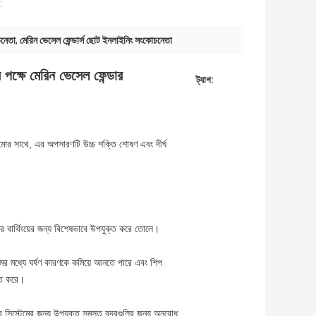
:
চনেতা
,
মেরিন ভেসেল ফেন্ডার্স ছোট ইনলাইনিং সংকোচনেতা
 পক্ষে মেরিন ভেসেল ফেন্ডার
ট্যাগ:
ঠামোর সাথে, এর অপসারণটি উচ্চ শক্তি শোষণ এবং দীর্ঘ 
র বার্থিংয়ের জন্য বিশেষভাবে উপযুক্ত করে তোলে।
ের মধ্যে ঘর্ষণ কারণকে কমিয়ে আনতে পারে এবং শিপ 
়িত করে।
 সিস্টেমের জন্য উপযুক্ত সমস্ত বন্দরগুলির জন্য অনুরোধ 