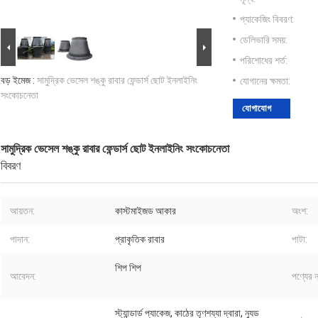
প্যাকেজিং বিবরণ:
ডেলিভারি সময়:
পরিশোধের শর্ত:
বড় ইমেজ :
সামুদ্রিক ভেসেল শঙ্কু রাবার ফেন্ডার্স ছোট ইনলাইনিং
যোগানের ক্ষমতা:
সংকোচনেতা
যোগাযোগ
সামুদ্রিক ভেসেল শঙ্কু রাবার ফেন্ডার্স ছোট ইনলাইনিং সংকোচনেতা
বিবরণ
আয়তন:
কাস্টমাইজড আকার
অংশ:
পাদান:
প্রাকৃতিক রাবার
পাটা:
শিপ শিপ
আবেদন:
পণ্যের ন
স্ট্যান্ডার্ড প্যাকেজ, কাঠের তৃণশয্যা দ্বারা, ন্যুড