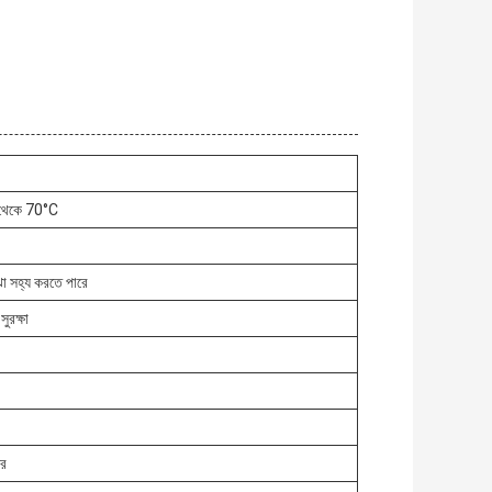
থেকে 70°C
া সহ্য করতে পারে
সুরক্ষা
ছর