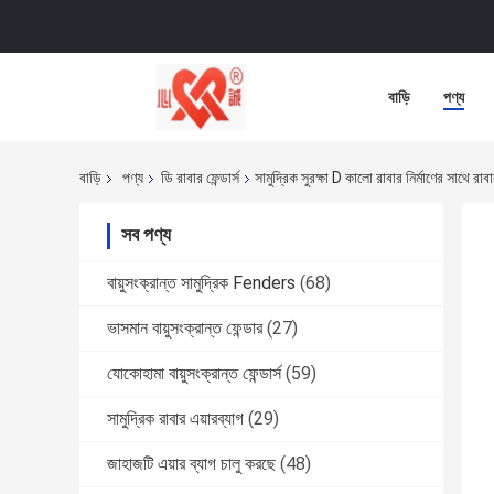
বাড়ি
পণ্য
বাড়ি
পণ্য
ডি রাবার ফেন্ডার্স
সামুদ্রিক সুরক্ষা D কালো রাবার নির্মাণের সাথে 
সব পণ্য
বায়ুসংক্রান্ত সামুদ্রিক Fenders
(68)
ভাসমান বায়ুসংক্রান্ত ফেন্ডার
(27)
যোকোহামা বায়ুসংক্রান্ত ফেন্ডার্স
(59)
সামুদ্রিক রাবার এয়ারব্যাগ
(29)
জাহাজটি এয়ার ব্যাগ চালু করছে
(48)