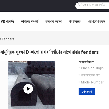
VR প্রদর্শন
আমাদের সম্পর্কে
কারখানা ভ্রমণ
মান নিয়ন্ত্রণ
যোগাযোগ করুন
রাবার Fenders
সামুদ্রিক সুরক্ষা D কালো রাবার নির্মাণের সাথে রাবার fenders
পণ্যের বিবরণ:
Place of Origin:
পরিচিতিমুলক নাম:
Model Number:
যোগাযোগ