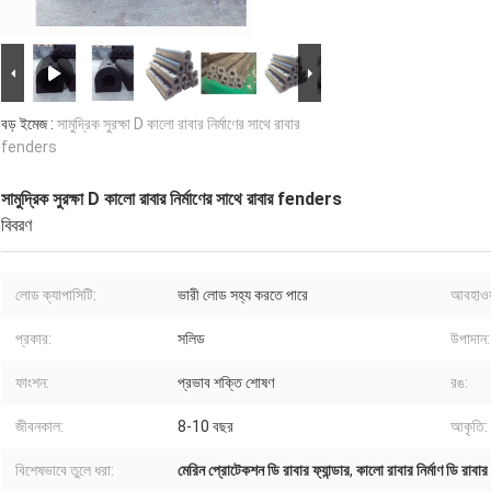
বড় ইমেজ :
সামুদ্রিক সুরক্ষা D কালো রাবার নির্মাণের সাথে রাবার
fenders
সামুদ্রিক সুরক্ষা D কালো রাবার নির্মাণের সাথে রাবার fenders
বিবরণ
লোড ক্যাপাসিটি:
ভারী লোড সহ্য করতে পারে
আবহাওয়
প্রকার:
সলিড
উপাদান:
ফাংশন:
প্রভাব শক্তি শোষণ
রঙ:
জীবনকাল:
8-10 বছর
আকৃতি:
বিশেষভাবে তুলে ধরা:
মেরিন প্রোটেকশন ডি রাবার ফ্যান্ডার
,
কালো রাবার নির্মাণ ডি রা