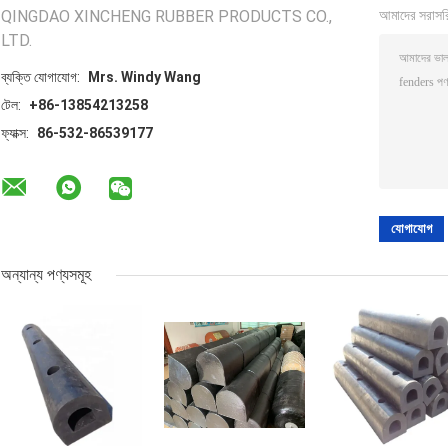
QINGDAO XINCHENG RUBBER PRODUCTS CO.,
আমাদের সরাসর
LTD.
ব্যক্তি যোগাযোগ:
Mrs. Windy Wang
টেল:
+86-13854213258
ফ্যাক্স:
86-532-86539177
অন্যান্য পণ্যসমূহ