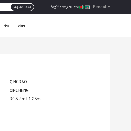
উদ্ধৃতির জন্য আবেদন
|
Bengali
অনুসন্ধান করুন
খবর
মামলা
QINGDAO
XINCHENG
D0.5-3m L1-35m