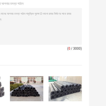
ি আপনার তদন্ত পাঠান
(
0
/ 3000)