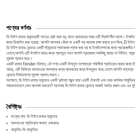
পণ্যের বর্ণনাঃ
ডি টাইপ রাবার ফ্যান্ডারটি পাত্রে বোল্ট করা হয়, যাতে ব্যবহারের সময় এটি স্থিতিশীল থাকে। ইনস্টল
জন্য ডিজাইন করা হয়েছে. আপনি আপনার নৌকা বা একটি বড় জাহাজ রক্ষা করতে চান কিনা, D টা
ডি টাইপ রাবার ফেন্ডার একটি স্ট্যান্ডার্ড প্যাকেজে প্যাক করা হয় যা ইনস্টলেশনের জন্য প্রয়োজন
তোলে,আপনি এটি ইনস্টল করার জন্য প্রস্তুত যখন আপনি প্রয়োজন সবকিছু আছে তা নিশ্চিত. ফ্যান্ডার
সুরক্ষা প্রদান করে।
একটি রাবার fender হিসাবে, এই পণ্য একটি বিস্তৃত তাপমাত্রা পরিসীমা প্রতিরোধ করার জন্য 
আছে, এটি বিভিন্ন আবহাওয়া অবস্থার মধ্যে ব্যবহারের জন্য উপযুক্ত করে তোলে.আপনি অত্যন্ত ঠা
ফেন্ডার নির্ভরযোগ্য সুরক্ষা প্রদান করবে।
সংক্ষেপে, ডি টাইপ রাবার ফ্যান্ডার একটি দুর্দান্ত পছন্দ যারা একটি টেকসই এবং খরচ কার্যকর সামুদ্রি
সমাধানতাহলে কেন অপেক্ষা করবেন? আপনার ডি টাইপ রাবার ফেন্ডার আজই অর্ডার করুন এবং এর সুব
বৈশিষ্ট্যঃ
পণ্যের নাম: ডি টাইপ রাবার ফ্যান্ডার
আবহাওয়া প্রতিরোধ ক্ষমতা: চমৎকার
আকৃতিঃ ডি আকৃতির