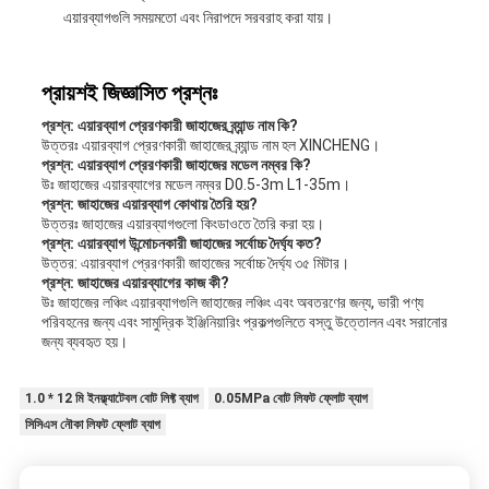
এয়ারব্যাগগুলি সময়মতো এবং নিরাপদে সরবরাহ করা যায়।
প্রায়শই জিজ্ঞাসিত প্রশ্নঃ
প্রশ্ন: এয়ারব্যাগ প্রেরণকারী জাহাজের ব্র্যান্ড নাম কি?
উত্তরঃ এয়ারব্যাগ প্রেরণকারী জাহাজের ব্র্যান্ড নাম হল XINCHENG।
প্রশ্ন: এয়ারব্যাগ প্রেরণকারী জাহাজের মডেল নম্বর কি?
উঃ জাহাজের এয়ারব্যাগের মডেল নম্বর D0.5-3m L1-35m।
প্রশ্ন: জাহাজের এয়ারব্যাগ কোথায় তৈরি হয়?
উত্তরঃ জাহাজের এয়ারব্যাগগুলো কিংডাওতে তৈরি করা হয়।
প্রশ্ন: এয়ারব্যাগ উন্মোচনকারী জাহাজের সর্বোচ্চ দৈর্ঘ্য কত?
উত্তর: এয়ারব্যাগ প্রেরণকারী জাহাজের সর্বোচ্চ দৈর্ঘ্য ৩৫ মিটার।
প্রশ্ন: জাহাজের এয়ারব্যাগের কাজ কী?
উঃ জাহাজের লঞ্চিং এয়ারব্যাগগুলি জাহাজের লঞ্চিং এবং অবতরণের জন্য, ভারী পণ্য
পরিবহনের জন্য এবং সামুদ্রিক ইঞ্জিনিয়ারিং প্রকল্পগুলিতে বস্তু উত্তোলন এবং সরানোর
জন্য ব্যবহৃত হয়।
1.0 * 12 মি ইনফ্ল্যাটেবল বোট লিফ্ট ব্যাগ
0.05MPa বোট লিফট ফ্লোট ব্যাগ
সিসিএস নৌকা লিফট ফ্লোট ব্যাগ