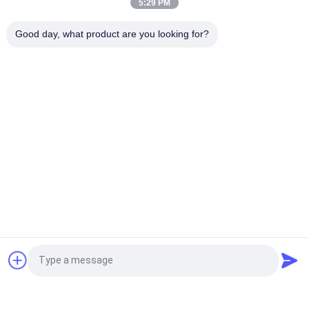
5:29 PM
প্রাকৃতিক রাবার শিপ ল্যান্ডিং বোটগুলির জন্য এয়ারব্যাগগুলি বেলুন চালু করছে
Good day, what product are you looking for?
এসজিএস শিপ চালু করে এয়ার ব্যাগ মেরিন লিফটিং এয়ারব্যাগ 24 মাসের ওয়্যারেন্টি
সব
বায়ুসংক্রান্ত সামুদ্রিক 
ভাসমান বায়ুসংক্রান্ত ফেন্ডার
Fenders
যোকোহামা বায়ুসংক্রান্ত 
সামুদ্রিক রাবার এয়ারব্যাগ
ফেন্ডার্স
জাহাজটি এয়ার ব্যাগ চালু 
মেরিন স্যালভেজ এয়ার ব্যাগস
করছে
ফোম ভরা ফেন্ডার
ডি রাবার ফেন্ডার্স
উদ্ধৃতির জন্য আবেদন