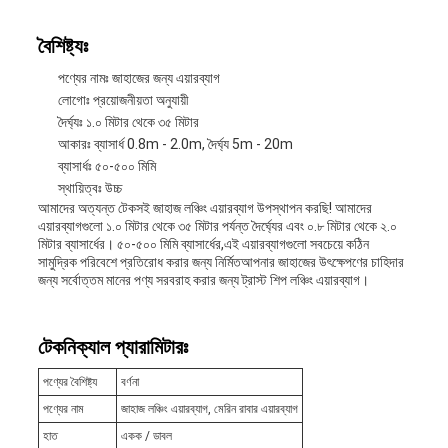
বৈশিষ্ট্যঃ
পণ্যের নামঃ জাহাজের জন্য এয়ারব্যাগ
লোগোঃ প্রয়োজনীয়তা অনুযায়ী
দৈর্ঘ্যঃ ১.০ মিটার থেকে ৩৫ মিটার
আকারঃ ব্যাসার্ধ 0.8m - 2.0m, দৈর্ঘ্য 5m - 20m
ব্যাসার্ধঃ ৫০-৫০০ মিমি
স্থায়িত্বঃ উচ্চ
আমাদের অত্যন্ত টেকসই জাহাজ লঞ্চিং এয়ারব্যাগ উপস্থাপন করছি! আমাদের
এয়ারব্যাগগুলো ১.০ মিটার থেকে ৩৫ মিটার পর্যন্ত দৈর্ঘ্যের এবং ০.৮ মিটার থেকে ২.০
মিটার ব্যাসার্ধের। ৫০-৫০০ মিমি ব্যাসার্ধের,এই এয়ারব্যাগগুলো সবচেয়ে কঠিন
সামুদ্রিক পরিবেশে প্রতিরোধ করার জন্য নির্মিতআপনার জাহাজের উৎক্ষেপণের চাহিদার
জন্য সর্বোত্তম মানের পণ্য সরবরাহ করার জন্য ট্রাস্ট শিপ লঞ্চিং এয়ারব্যাগ।
টেকনিক্যাল প্যারামিটারঃ
পণ্যের বৈশিষ্ট্য
বর্ণনা
পণ্যের নাম
জাহাজ লঞ্চিং এয়ারব্যাগ, মেরিন রাবার এয়ারব্যাগ
হাত
একক / ডাবল