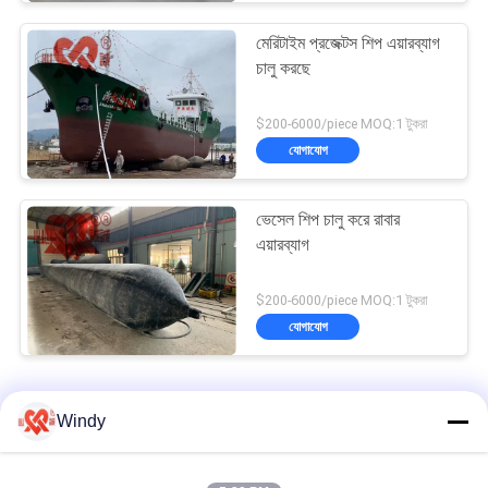
মেরিটাইম প্রজেক্টস শিপ এয়ারব্যাগ
চালু করছে
$200-6000/piece MOQ:1 টুকরা
যোগাযোগ
ভেসেল শিপ চালু করে রাবার
এয়ারব্যাগ
$200-6000/piece MOQ:1 টুকরা
যোগাযোগ
জাহাজটি এয়ার ব্যাগ চালু করছে
Windy
মিড প্রেসার শিপ চালু করে মেরিন এয়ারব্যাগগুলি উচ্চ ভারবহন ক্ষমতা 8-24 মি দীর্ঘ