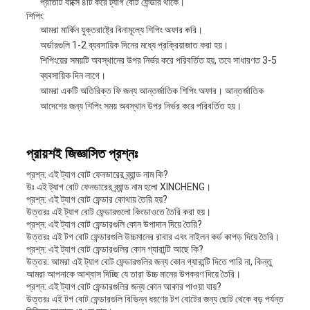
প্রতিটি বাক্সে ৪টি করে ট্যাগ বোট ফেন্ডার থাকে।
শিপিং:
আমরা মার্কিন যুক্তরাষ্ট্রে বিনামূল্যে শিপিং অফার করি।
অর্ডারগুলি 1-2 ব্যবসায়িক দিনের মধ্যে প্রক্রিয়াজাত করা হয়।
শিপিংয়ের সময়টি অবস্থানের উপর নির্ভর করে পরিবর্তিত হয়, তবে সাধারণত 3-5
ব্যবসায়িক দিন লাগে।
আমরা একটি অতিরিক্ত ফি জন্য আন্তর্জাতিক শিপিং অফার। আন্তর্জাতিক
আদেশের জন্য শিপিং সময় অবস্থান উপর নির্ভর করে পরিবর্তিত হয়।
প্রায়শই জিজ্ঞাসিত প্রশ্নঃ
প্রশ্ন: এই ট্যাগ বোট ফেনডারের ব্র্যান্ড নাম কি?
উঃ এই ট্যাগ বোট ফেনডারের ব্র্যান্ড নাম হলো XINCHENG।
প্রশ্ন: এই ট্যাগ বোট ফেন্ডার কোথায় তৈরি হয়?
উত্তরঃ এই ট্যাগ বোট ফেন্ডারগুলো কিংডাওতে তৈরি করা হয়।
প্রশ্ন: এই ট্যাগ বোট ফেন্ডারগুলি কোন উপাদান দিয়ে তৈরি?
উত্তরঃ এই টগ বোট ফেন্ডারগুলি উচ্চমানের রাবার এবং নাইলন কর্ড কাপড় দিয়ে তৈরি।
প্রশ্ন: এই ট্যাগ বোট ফেন্ডারগুলির কোন গ্যারান্টি আছে কি?
উত্তর: আমরা এই ট্যাগ বোট ফেন্ডারগুলির জন্য কোন গ্যারান্টি দিতে পারি না, কিন্তু
আমরা আপনাকে আশ্বাস দিচ্ছি যে তারা উচ্চ মানের উপকরণ দিয়ে তৈরি।
প্রশ্ন: এই ট্যাগ বোট ফেন্ডারগুলির জন্য কোন আকার পাওয়া যায়?
উত্তরঃ এই টগ বোট ফেন্ডারগুলি বিভিন্ন ধরণের টগ বোটের জন্য ছোট থেকে বড় পর্যন্ত