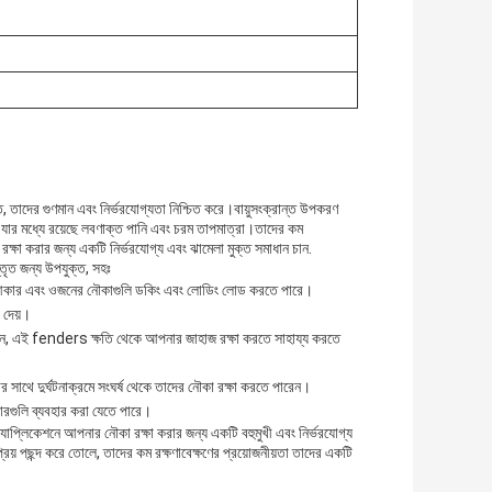
ত, তাদের গুণমান এবং নির্ভরযোগ্যতা নিশ্চিত করে।বায়ুসংক্রান্ত উপকরণ
 যার মধ্যে রয়েছে লবণাক্ত পানি এবং চরম তাপমাত্রা।তাদের কম
রক্ষা করার জন্য একটি নির্ভরযোগ্য এবং ঝামেলা মুক্ত সমাধান চান.
তৃত জন্য উপযুক্ত, সহঃ
ভিন্ন আকার এবং ওজনের নৌকাগুলি ডকিং এবং লোডিং লোড করতে পারে।
া দেয়।
ন, এই fenders ক্ষতি থেকে আপনার জাহাজ রক্ষা করতে সাহায্য করতে
োর সাথে দুর্ঘটনাক্রমে সংঘর্ষ থেকে তাদের নৌকা রক্ষা করতে পারেন।
ারগুলি ব্যবহার করা যেতে পারে।
কেশনে আপনার নৌকা রক্ষা করার জন্য একটি বহুমুখী এবং নির্ভরযোগ্য
য় পছন্দ করে তোলে, তাদের কম রক্ষণাবেক্ষণের প্রয়োজনীয়তা তাদের একটি