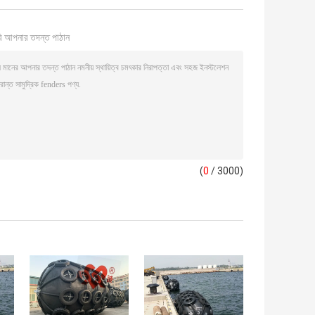
ি আপনার তদন্ত পাঠান
(
0
/ 3000)