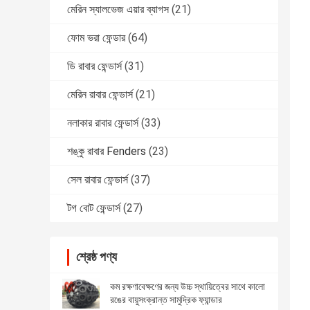
মেরিন স্যালভেজ এয়ার ব্যাগস
(21)
ফোম ভরা ফেন্ডার
(64)
ডি রাবার ফেন্ডার্স
(31)
মেরিন রাবার ফেন্ডার্স
(21)
নলাকার রাবার ফেন্ডার্স
(33)
শঙ্কু রাবার Fenders
(23)
সেল রাবার ফেন্ডার্স
(37)
টগ বোট ফেন্ডার্স
(27)
শ্রেষ্ঠ পণ্য
কম রক্ষণাবেক্ষণের জন্য উচ্চ স্থায়িত্বের সাথে কালো
রঙের বায়ুসংক্রান্ত সামুদ্রিক ফ্যান্ডার