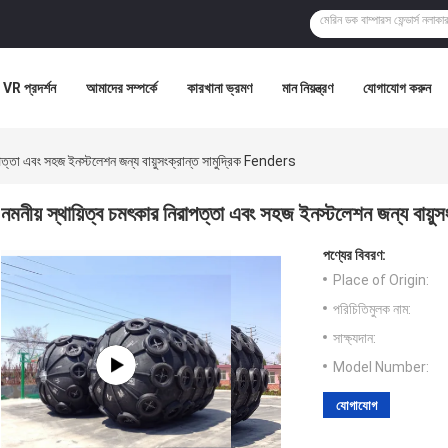
VR প্রদর্শন
আমাদের সম্পর্কে
কারখানা ভ্রমণ
মান নিয়ন্ত্রণ
যোগাযোগ করুন
াপত্তা এবং সহজ ইনস্টলেশন জন্য বায়ুসংক্রান্ত সামুদ্রিক Fenders
নমনীয় স্থায়িত্ব চমৎকার নিরাপত্তা এবং সহজ ইনস্টলেশন জন্য বায়ু
পণ্যের বিবরণ:
Place of Origin:
পরিচিতিমুলক নাম:
সাক্ষ্যদান:
Model Number:
যোগাযোগ