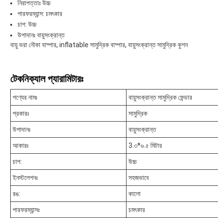
নিরাপত্তাঃ উচ্চ
পারফরম্যান্স: চমৎকার
চাপ: উচ্চ
উপাদানঃ বায়ুসংক্রান্ত
বায়ু ভরা নৌকা বাম্পার, inflatable সামুদ্রিক বাম্পার, বায়ুসংক্রান্ত সামুদ্রিক কুশন
টেকনিক্যাল প্যারামিটারঃ
পণ্যের নামঃ
বায়ুসংক্রান্ত সামুদ্রিক ফেন্ডার
প্রকারঃ
সামুদ্রিক
উপাদানঃ
বায়ুসংক্রান্ত
আকারঃ
3.৩*৬.৫ মিটার
চাপ:
উচ্চ
ইনস্টলেশনঃ
সহজভাবে
রঙ:
কালো
পারফরম্যান্সঃ
চমৎকার