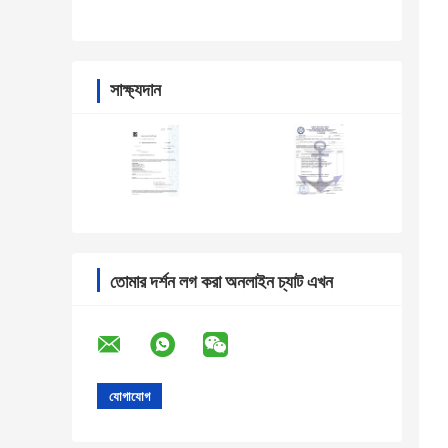
সাক্ষ্যদান
তোমার দর্শন লগ করা অনলাইন চ্যাট এখন