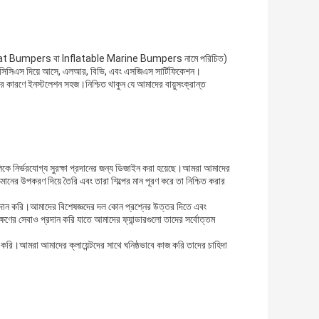
 Bumpers বা Inflatable Marine Bumpers নামে পরিচিত)
ং সিসিএস দিয়ে আসে, এলআর, বিভি, এবং এসজিএস সার্টিফিকেশন।
ারণে ইনস্টলেশন সহজ।নিশ্চিত থাকুন যে আমাদের বায়ুসংক্রান্ত
ুলিকে নির্ভরযোগ্য সুরক্ষা প্রদানের জন্য ডিজাইন করা হয়েছে।আমরা আমাদের
চমানের উপকরণ দিয়ে তৈরি এবং তারা শিল্পের মান পূরণ করে তা নিশ্চিত করার
্রদান করি।আমাদের বিশেষজ্ঞদের দল কোন প্রশ্নের উত্তর দিতে এবং
েক্ষণের সেবাও প্রদান করি যাতে আমাদের ফ্যান্ডারগুলো তাদের সর্বোত্তম
করি।আমরা আমাদের ক্লায়েন্টদের সাথে ঘনিষ্ঠভাবে কাজ করি তাদের চাহিদা