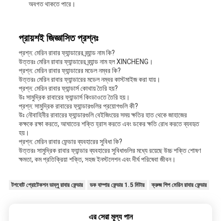
অবগত থাকতে পারে।
প্রায়শই জিজ্ঞাসিত প্রশ্নঃ
প্রশ্ন: মেরিন রাবার ফ্যান্ডারের ব্র্যান্ড নাম কি?
উত্তরঃ মেরিন রাবার ফ্যান্ডারের ব্র্যান্ড নাম হল XINCHENG।
প্রশ্ন: মেরিন রাবার ফ্যান্ডারের মডেল নম্বর কি?
উত্তরঃ মেরিন রাবার ফ্যান্ডারের মডেল নম্বর কাস্টমাইজ করা যায়।
প্রশ্ন: মেরিন রাবার ফ্যান্ডার্স কোথায় তৈরি হয়?
উঃ সামুদ্রিক রাবারের ফ্যান্ডার্স কিংডাওতে তৈরি হয়।
প্রশ্ন: সামুদ্রিক রাবারের ফ্যান্ডারগুলির প্রয়োগগুলি কী?
উঃ নৌবাহিনীর রাবারের ফ্যান্ডারগুলি বেইজিংয়ের সময় ক্ষতির হাত থেকে জাহাজের
কক্ষকে রক্ষা করতে, আঘাতের শক্তি হ্রাস করতে এবং ডকের ক্ষতি রোধ করতে ব্যবহৃত
হয়।
প্রশ্ন: মেরিন রাবার ফেন্ডার ব্যবহারের সুবিধা কি?
উত্তরঃ সামুদ্রিক রাবার ফ্যান্ডার ব্যবহারের সুবিধাগুলির মধ্যে রয়েছে উচ্চ শক্তি শোষণ
ক্ষমতা, কম প্রতিক্রিয়া শক্তি, সহজ ইনস্টলেশন এবং দীর্ঘ পরিষেবা জীবন।
টগবোট প্রোটেকশন ডাব্লু রাবার ফেন্ডার
ডক বাম্পার ফেন্ডার 1.5 মিটার
ক্রুজ শিপ মেরিন রাবার ফেন্ডার
এর সেরা মূল্য পান