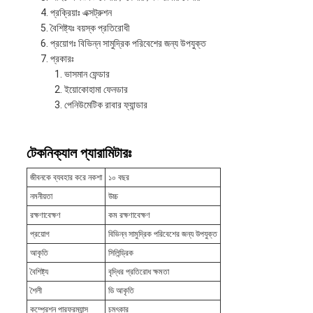
প্রক্রিয়াঃ এক্সট্রুশন
বৈশিষ্ট্যঃ বয়স্ক প্রতিরোধী
প্রয়োগঃ বিভিন্ন সামুদ্রিক পরিবেশের জন্য উপযুক্ত
প্রকারঃ
ভাসমান ফেন্ডার
ইয়োকোহামা ফেনডার
পেনিউমেটিক রাবার ফ্যান্ডার
টেকনিক্যাল প্যারামিটারঃ
জীবনকে ব্যবহার করে নকশা
১০ বছর
নমনীয়তা
উচ্চ
রক্ষণাবেক্ষণ
কম রক্ষণাবেক্ষণ
প্রয়োগ
বিভিন্ন সামুদ্রিক পরিবেশের জন্য উপযুক্ত
আকৃতি
সিলিন্ড্রিক
বৈশিষ্ট্য
বৃদ্ধির প্রতিরোধ ক্ষমতা
শৈলী
ডি আকৃতি
কম্প্রেশন পারফরম্যান্স
চমৎকার