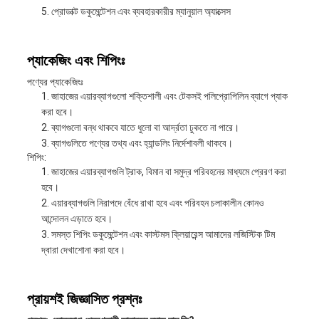
প্রোডাক্ট ডকুমেন্টেশন এবং ব্যবহারকারীর ম্যানুয়াল অ্যাক্সেস
প্যাকেজিং এবং শিপিংঃ
পণ্যের প্যাকেজিংঃ
জাহাজের এয়ারব্যাগগুলো শক্তিশালী এবং টেকসই পলিপ্রোপিলিন ব্যাগে প্যাক
করা হবে।
ব্যাগগুলো বন্ধ থাকবে যাতে ধুলো বা আর্দ্রতা ঢুকতে না পারে।
ব্যাগগুলিতে পণ্যের তথ্য এবং হ্যান্ডলিং নির্দেশাবলী থাকবে।
শিপিং:
জাহাজের এয়ারব্যাগগুলি ট্রাক, বিমান বা সমুদ্র পরিবহনের মাধ্যমে প্রেরণ করা
হবে।
এয়ারব্যাগগুলি নিরাপদে বেঁধে রাখা হবে এবং পরিবহন চলাকালীন কোনও
আন্দোলন এড়াতে হবে।
সমস্ত শিপিং ডকুমেন্টেশন এবং কাস্টমস ক্লিয়ারেন্স আমাদের লজিস্টিক টিম
দ্বারা দেখাশোনা করা হবে।
প্রায়শই জিজ্ঞাসিত প্রশ্নঃ