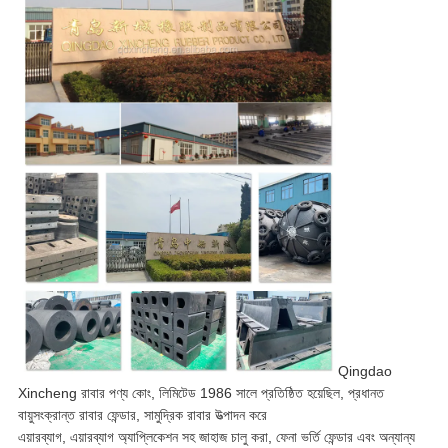
Qingdao
Xincheng রাবার পণ্য কোং, লিমিটেড 1986 সালে প্রতিষ্ঠিত হয়েছিল, প্রধানত
বায়ুসংক্রান্ত রাবার ফেন্ডার, সামুদ্রিক রাবার উত্পাদন করে
এয়ারব্যাগ, এয়ারব্যাগ অ্যাপ্লিকেশন সহ জাহাজ চালু করা, ফেনা ভর্তি ফেন্ডার এবং অন্যান্য