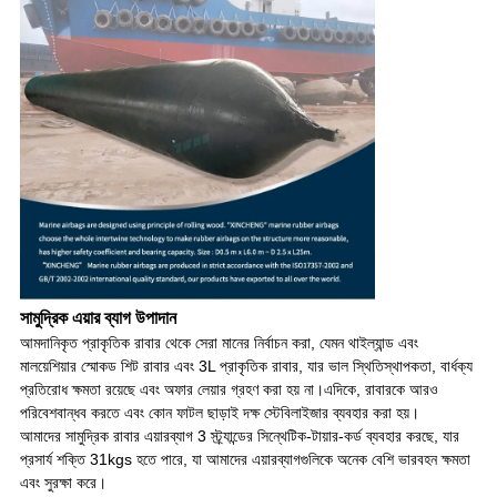
সামুদ্রিক এয়ার ব্যাগ উপাদান
আমদানিকৃত প্রাকৃতিক রাবার থেকে সেরা মানের নির্বাচন করা, যেমন থাইল্যান্ড এবং
মালয়েশিয়ার স্মোকড শিট রাবার এবং 3L প্রাকৃতিক রাবার, যার ভাল স্থিতিস্থাপকতা, বার্ধক্য
প্রতিরোধ ক্ষমতা রয়েছে এবং অফার লেয়ার গ্রহণ করা হয় না।এদিকে, রাবারকে আরও
পরিবেশবান্ধব করতে এবং কোন ফাটল ছাড়াই দক্ষ স্টেবিলাইজার ব্যবহার করা হয়।
আমাদের সামুদ্রিক রাবার এয়ারব্যাগ 3 স্ট্র্যান্ডের সিন্থেটিক-টায়ার-কর্ড ব্যবহার করছে, যার
প্রসার্য শক্তি 31kgs হতে পারে, যা আমাদের এয়ারব্যাগগুলিকে অনেক বেশি ভারবহন ক্ষমতা
এবং সুরক্ষা করে।