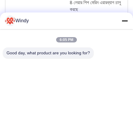
8 লেয়ার শিপ মেরিন এয়ারব্যাগ চালু
করছে
Windy
$200-6000/piece MOQ:1 টুকরা
যোগাযোগ
6:05 PM
মেরিটাইম প্রজেক্টস শিপ এয়ারব্যাগ
Good day, what product are you looking for?
চালু করছে
$200-6000/piece MOQ:1 টুকরা
যোগাযোগ
ভেসেল শিপ চালু করে রাবার
এয়ারব্যাগ
$200-6000/piece MOQ:1 টুকরা
যোগাযোগ