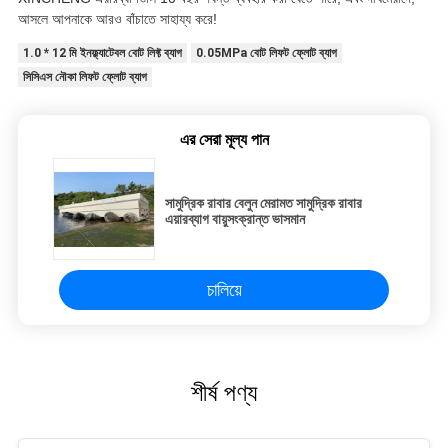
আসলে আপনাকে আরও বাঁচাতে সাহায্য করে!
1.0 * 12 মি ইনফ্ল্যাটেবল বোট লিফ্ট ব্যাগ
0.05MPa বোট লিফট ফ্লোট ব্যাগ
সিসিএস নৌকা লিফট ফ্লোট ব্যাগ
এর সেরা মূল্য পান
সামুদ্রিক রাবার বেলুন মেরামত সামুদ্রিক রাবার
এয়ারব্যাগ বায়ুসংক্রান্ত ভাসমান
চালিয়ে
শীর্ষ পণ্য