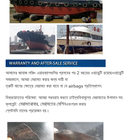
আমাদের জাহাজ লঞ্চিং এয়ারব্যাগগুলির প্রসবের পর 2 বছরের ওয়ারেন্টি রয়েছে৷ওয়ারেন্টি
সময়কালে, আমরা মেরামত করার জন্য দায়ী বা
ত্রুটি মানের ক্ষেত্রে মেরামত করা যাবে না যে airbags প্রতিস্থাপন.
বিক্রয়োত্তর পরিষেবা: আমরা সরবরাহ করতে চাই
দ্য
বিনামূল্যে মেরামতের উপাদান সহ
মেরামত
রাবার
, মেরামতের মেশিন
ক্লায়েন্ট:
এবং
গরম করার
প্লেট
যদি তাদের প্রয়োজন হয়।