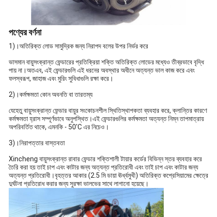
পণ্যের বর্ণনা
1)।অতিরিক্ত লোড সামুদ্রিক জন্য নিরাপদ বলের উপর নির্ভর করে
ভাসমান বায়ুসংক্রান্ত ফেন্ডারের প্রতিক্রিয়া শক্তি অতিরিক্ত লোডের মধ্যেও তীব্রভাবে বৃদ্ধি
পায় না।অতএব, এই ফেন্ডারগুলি এই ধরনের অবস্থার অধীনে অত্যন্ত ভাল কাজ করে এবং
ফলস্বরূপ, জাহাজ এবং মুরিং সুবিধাগুলি রক্ষা করে।
2)।কর্মক্ষমতা কোন অবনতি বা তারতম্য
যেহেতু বায়ুসংক্রান্ত ফেন্ডার বায়ুর সংকোচনশীল স্থিতিস্থাপকতা ব্যবহার করে, ক্লান্তির কারণে
কর্মক্ষমতা হ্রাস সম্পূর্ণভাবে অনুপস্থিত।এই ফেন্ডারগুলির কর্মক্ষমতা অত্যন্ত নিম্ন তাপমাত্রায়
অপরিবর্তিত থাকে, এমনকি - 50'C এর নিচেও।
3)।নিরাপত্তার বাস্তবতা
Xincheng বায়ুসংক্রান্ত রাবার ফেন্ডার শক্তিশালী টায়ার কর্ডের বিভিন্ন স্তর ব্যবহার করে
তৈরি করা হয় তাই চাপ এবং কাটার জন্য অত্যন্ত প্রতিরোধী এবং তাই চাপ এবং কাটার জন্য
অত্যন্ত প্রতিরোধী।বৃহত্তর আকার (2.5 মি ডায়া ঊর্ধ্বমুখী) অতিরিক্ত কপ্রেসিয়ামের ক্ষেত্রে
দুর্ঘটনা প্রতিরোধ করার জন্য সুরক্ষা ভালভের সাথে লাগানো হয়েছে।