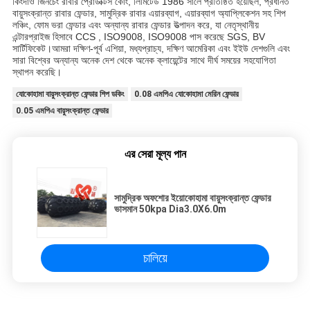
কিংদাও জিনচেং রাবার প্রোডাক্টস কোং, লিমিটেড 1986 সালে প্রতিষ্ঠিত হয়েছিল, প্রধানত
বায়ুসংক্রান্ত রাবার ফেন্ডার, সামুদ্রিক রাবার এয়ারব্যাগ, এয়ারব্যাগ অ্যাপ্লিকেশন সহ শিপ
লঞ্চিং, ফোম ভরা ফেন্ডার এবং অন্যান্য রাবার ফেন্ডার উত্পাদন করে, যা নেতৃস্থানীয়
এন্টারপ্রাইজ হিসাবে CCS , ISO9008, ISO9008 পাস করেছে SGS, BV
সার্টিফিকেট।আমরা দক্ষিণ-পূর্ব এশিয়া, মধ্যপ্রাচ্য, দক্ষিণ আমেরিকা এবং ইইউ দেশগুলি এবং
সারা বিশ্বের অন্যান্য অনেক দেশ থেকে অনেক ক্লায়েন্টের সাথে দীর্ঘ সময়ের সহযোগিতা
স্থাপন করেছি।
যোকোহামা বায়ুসংক্রান্ত ফেন্ডার শিপ ডকিং
0.08 এমপিএ যোকোহামা মেরিন ফেন্ডার
0.05 এমপিএ বায়ুসংক্রান্ত ফেন্ডার
এর সেরা মূল্য পান
সামুদ্রিক অফশোর ইয়োকোহামা বায়ুসংক্রান্ত ফেন্ডার
ভাসমান 50kpa Dia3.0X6.0m
চালিয়ে