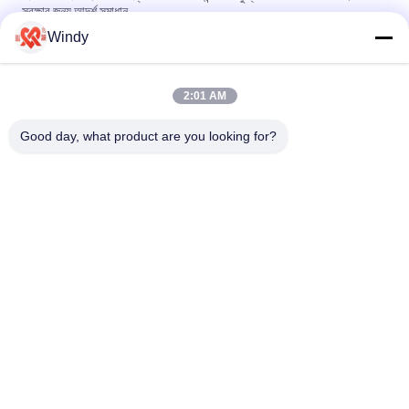
সুরক্ষার জন্য আদর্শ সমাধান
Windy
25°C থেকে 80°C সেল রাবার ফ্যান্ডার কাস্টমাইজযোগ্য কালো টেকসই সামুদ্রিক ডক
বাম্পার কার্যকর প্রভাব শোষণের জন্য ডিজাইন করা
2:01 AM
25°C থেকে 80°C সেল রাবার ফেন্ডার সামুদ্রিক ফেন্ডার জাহাজ ডকিং এবং দুর্দান্ত স্থায়িত্ব
সহ বন্দর সুরক্ষার জন্য ডিজাইন করা হয়েছে
Good day, what product are you looking for?
সব
বায়ুসংক্রান্ত সামুদ্রিক 
ভাসমান বায়ুসংক্রান্ত ফেন্ডার
Fenders
যোকোহামা বায়ুসংক্রান্ত 
সামুদ্রিক রাবার এয়ারব্যাগ
ফেন্ডার্স
জাহাজটি এয়ার ব্যাগ চালু 
মেরিন স্যালভেজ এয়ার ব্যাগস
করছে
ফোম ভরা ফেন্ডার
ডি রাবার ফেন্ডার্স