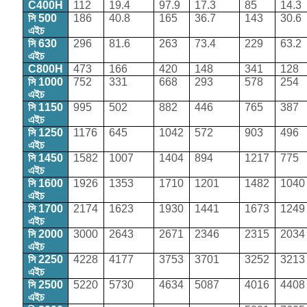
C400H
112
19.4
97.9
17.3
85
14.3
সি 500
186
40.8
165
36.7
143
30.6
এইচ
সি 630
296
81.6
263
73.4
229
63.2
এইচ
C800H
473
166
420
148
341
128
সি 1000
752
331
668
293
578
254
এইচ
সি 1150
995
502
882
446
765
387
এইচ
সি 1250
1176
645
1042
572
903
496
এইচ
সি 1450
1582
1007
1404
894
1217
775
এইচ
সি 1600
1926
1353
1710
1201
1482
1040
এইচ
সি 1700
2174
1623
1930
1441
1673
1249
এইচ
সি 2000
3000
2643
2671
2346
2315
2034
এইচ
সি 2250
4228
4177
3753
3701
3252
3213
এইচ
সি 2500
5220
5730
4634
5087
4016
4408
এইচ