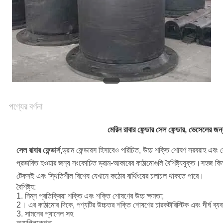
ম্যাপ
PRIVACY
POLICY
পণ্যের বর্ণনা
মেরিন রাবার ফেন্ডার সেল ফেন্ডার, ভেসেলের জন্
সেল রাবার ফেন্ডার্স,
ড্রাম ফেন্ডারস হিসাবেও পরিচিত, উচ্চ শক্তি শোষণ সরবরাহ এবং বেভ
প্রভাবিত হওয়ার জন্য সংকোচিত ড্রাম-আকারের কাঠামোগুলি বৈশিষ্ট্যযুক্ত।সহজ কিন্
টেকসই এবং স্থিতিশীল বিশেষ যেখানে কঠোর বার্থিংয়ের চলাচল থাকতে পারে।
বৈশিষ্ট্য:
1. নিম্ন প্রতিক্রিয়া শক্তি এবং শক্তি শোষণের উচ্চ ক্ষমতা;
2। এর কাঠামোর দিকে, পণ্যটির উচ্চতর শক্তি শোষণের চারকটারিস্টিক এবং দীর্ঘ ব্যব
3. সামনের প্যানেল সহ
অ্যাপ্লিকেশন: