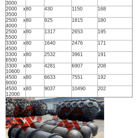
3000
2000 x
80
430
1150
168
3500
2500 x
80
925
1815
180
4000
2500 x
80
1317
2653
195
5500
3300 x
80
1640
2476
171
4500
3300 x
80
2532
3961
191
6500
3300 x
80
4281
6907
208
10600
4500 x
80
6633
7551
192
9000
4500 x
80
9037
10490
202
12000