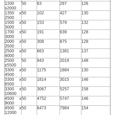
1200
50
63
297
126
x2000
1350 x
50
102
427
130
2500
1500 x
50
153
579
132
3000
1700 x
50
191
639
128
3000
2000 x
50
308
875
128
3500
2500 x
50
663
1381
137
4000
2500
50
943
2019
148
x5500
3300 x
50
1175
1884
130
4500
3300 x
50
1814
3015
146
6500
3300 x
50
3067
5257
158
10600
4500 x
50
4752
5747
146
9000
4500 x
50
6473
7984
154
12000