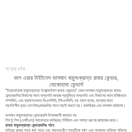
ম্যাপ
PRIVACY
POLICY
পণ্যের বর্ণনা
ভাল এয়ার টাইটনেস ভাসমান বায়ুসংক্রান্ত রাবার ফেন্ডার,
যোকোহামা ফেন্ডার্স
"ইয়োকোহামা বায়ুসংক্রান্ত ইনফ্ল্যাটেবল রাবার ফ্রেন্ডার" যেমন ভাসমান বায়ুসংক্রান্ত রাবার
ফেন্ডারগুলির বিকাশের সাথে অগ্রগতি জাহাজ প্রযুক্তির অগ্রগতি এবং বিকাশের সাথে ঘনিষ্ঠভাবে
সম্পর্কিত, এবং ক্রমাগতভাবে ভিএলসিসি, ইউএলসিসি, বড় গ্যাস বাহক, বাল্কের মতো
প্রগতিশীল বৃহত তেল ট্যাঙ্কারগুলির সাথে লড়াই করতে হয়। ক্যারিয়ার এবং ভাসমান কাঠামো।
ভাসমান বায়ুসংক্রান্ত ফেন্ডারগুলি বিশ্বব্যাপী ব্যবহৃত হয়
শিপ টু শিপ (এসটিএস) স্থানান্তর কার্যক্রম, টার্মিনাল এবং সমস্ত ধরণের জাহাজের জন্য।
রাবার বায়ুসংক্রান্ত ফেন্ডারগুলির গঠন:
বাইরের রাবার স্তর কর্ড স্তর এবং অভ্যন্তরীণ স্তরটিকে ঘর্ষণ এবং অন্যান্য বাহ্যিক শক্তির