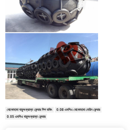
যোকোহামা বায়ুসংক্রান্ত ফেন্ডার শিপ ডকিং
0.08 এমপিএ যোকোহামা মেরিন ফেন্ডার
0.05 এমপিএ বায়ুসংক্রান্ত ফেন্ডার