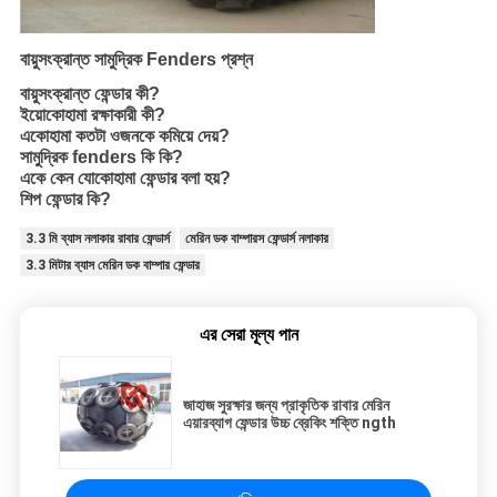
বায়ুসংক্রান্ত সামুদ্রিক Fenders প্রশ্ন
বায়ুসংক্রান্ত ফেন্ডার কী?
ইয়োকোহামা রক্ষাকারী কী?
একোহামা কতটা ওজনকে কমিয়ে দেয়?
সামুদ্রিক fenders কি কি?
একে কেন যোকোহামা ফেন্ডার বলা হয়?
শিপ ফেন্ডার কি?
3.3 মি ব্যাস নলাকার রাবার ফেন্ডার্স
মেরিন ডক বাম্পারস ফেন্ডার্স নলাকার
3.3 মিটার ব্যাস মেরিন ডক বাম্পার ফেন্ডার
এর সেরা মূল্য পান
জাহাজ সুরক্ষার জন্য প্রাকৃতিক রাবার মেরিন
এয়ারব্যাগ ফেন্ডার উচ্চ ব্রেকিং শক্তি ngth