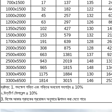
700x1500
17
137
135
2
1000x1500
32
182
122
4
1000x2000
45
257
132
6
1200x2000
63
297
126
8
1350x2500
102
427
130
14
1500x3000
153
579
132
21
1700x3000
191
639
128
26
2000x3500
308
875
128
42
2500x4000
663
1381
137
92
2500x5500
943
2019
148
13
3000x5000
965
1815
148
13
3300x4500
1175
1884
130
16
3300x6500
1814
3015
146
25
দ্রষ্টব্য: 1. পদক্ষেপ শক্তি এবং শক্তির অবহেলা সহপাঠ্য ± 10%
২.উত্তীর্ণ টোলারেন্স ± 10%
3. বিশেষ আকার গ্রাহকের প্রয়োজন অনুসারে উত্পাদন করা যেতে পারে