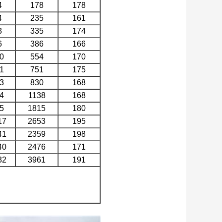
4
178
178
4
235
161
3
335
174
6
386
166
0
554
170
1
751
175
3
830
168
4
1138
168
5
1815
180
17
2653
195
41
2359
198
40
2476
171
32
3961
191