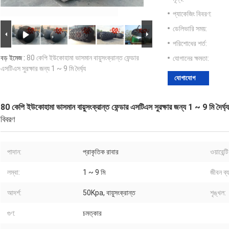
প্যাকেজিং বিবরণ:
ডেলিভারি সময়:
পরিশোধের শর্ত:
বড় ইমেজ :
80 কেপি ইউকোহামা ভাসমান বায়ুসংক্রান্ত ফেন্ডার
যোগানের ক্ষমতা:
এসটিএস সুরক্ষার জন্য 1 ~ 9 মি দৈর্ঘ্য
যোগাযোগ
80 কেপি ইউকোহামা ভাসমান বায়ুসংক্রান্ত ফেন্ডার এসটিএস সুরক্ষার জন্য 1 ~ 9 মি দৈর্ঘ্য
বিবরণ
পাদান:
প্রাকৃতিক রাবার
ওয়ারেন্ট
লম্বা:
1 ~ 9 মি
জীবন ব্
আদর্শ:
50Kpa, বায়ুসংক্রান্ত
শৃঙ্খল:
গুণ:
চমত্কার