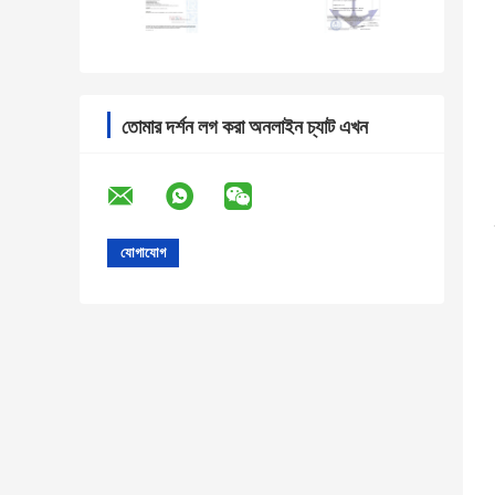
তোমার দর্শন লগ করা অনলাইন চ্যাট এখন