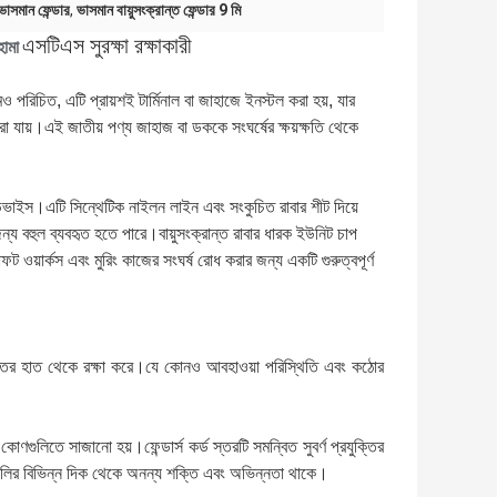
ভাসমান ফেন্ডার
,
ভাসমান বায়ুসংক্রান্ত ফেন্ডার 9 মি
এসটিএস সুরক্ষা রক্ষাকারী
ামা
ামেও পরিচিত, এটি প্রায়শই টার্মিনাল বা জাহাজে ইনস্টল করা হয়, যার
া যায়।এই জাতীয় পণ্য জাহাজ বা ডককে সংঘর্ষের ক্ষয়ক্ষতি থেকে
তের ডিভাইস।এটি সিন্থেটিক নাইলন লাইন এবং সংকুচিত রাবার শীট দিয়ে
্য বহুল ব্যবহৃত হতে পারে।বায়ুসংক্রান্ত রাবার ধারক ইউনিট চাপ
ওয়ার্কস এবং মুরিং কাজের সংঘর্ষ রোধ করার জন্য একটি গুরুত্বপূর্ণ
 শক্তির হাত থেকে রক্ষা করে।যে কোনও আবহাওয়া পরিস্থিতি এবং কঠোর
গুলিতে সাজানো হয়।ফেন্ডার্স কর্ড স্তরটি সমন্বিত সুবর্ণ প্রযুক্তির
ডারগুলির বিভিন্ন দিক থেকে অনন্য শক্তি এবং অভিন্নতা থাকে।