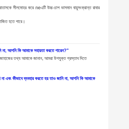
বাতাসকে সীলমোহর করে neএটি উচ্চ-চাপ ভাসমান বায়ুসংক্রান্ত রাবার
ভিযোজিত হতে পারে।
নি না, আপনি কি আমাকে সহায়তা করতে পারেন?"
াহাজের তথ্য আমাকে জানান, আমরা উপযুক্ত প্রস্তাব দিতে
রি না এবং কীভাবে ব্যবহার করতে হয় তাও জানি না, আপনি কি আমাকে