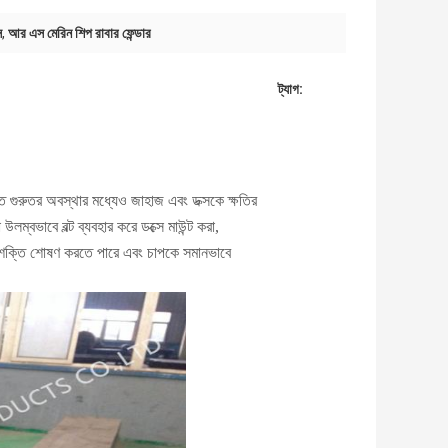
স
,
আর এস মেরিন শিপ রাবার ফেন্ডার
ট্যাগ:
ত গুরুতর অবস্থার মধ্যেও জাহাজ এবং ডক্সকে ক্ষতির
ম্বভাবে বল্ট ব্যবহার করে ডক্সে মাউন্ট করা,
রভাব শক্তি শোষণ করতে পারে এবং চাপকে সমানভাবে