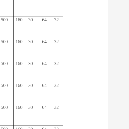
500
160
30
64
32
500
160
30
64
32
500
160
30
64
32
500
160
30
64
32
500
160
30
64
32