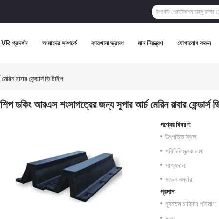
VR প্রদর্শন
আমাদের সম্পর্কে
কারখানা ভ্রমণ
মান নিয়ন্ত্রণ
যোগাযোগ করুন
েরিন রাবার ফেন্ডার্স ভি টাইপ
শিপ ডকিং আরএস শংসাপত্রের জন্য সুপার আর্চ মেরিন রাবার ফেন্ডার্স ভ
পণ্যের বিবরণ:
উৎপত্তি স্থল:
পরিচিতিমুলক নাম:
সাক্ষ্যদান:
মডেল নম্বার:
প্রদান:
ন্যূনতম চাহিদার পরিমাণ:
মূল্য: