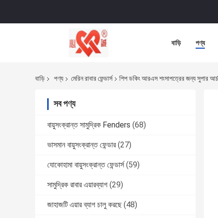
বাড়ি
পণ্য
বাড়ি
পণ্য
মেরিন রাবার ফেন্ডার্স
শিপ ডকিং আরএস শংসাপত্রের জন্য সুপার আর্চ ম
সব পণ্য
বায়ুসংক্রান্ত সামুদ্রিক Fenders
(68)
ভাসমান বায়ুসংক্রান্ত ফেন্ডার
(27)
যোকোহামা বায়ুসংক্রান্ত ফেন্ডার্স
(59)
সামুদ্রিক রাবার এয়ারব্যাগ
(29)
জাহাজটি এয়ার ব্যাগ চালু করছে
(48)