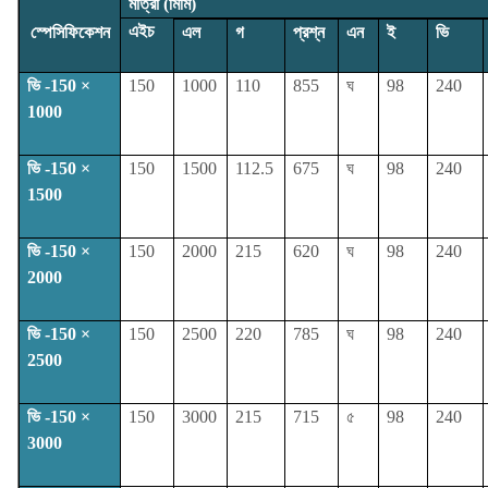
মাত্রা (মিমি)
এইচ
স্পেসিফিকেশন
এল
গ
প্রশ্ন
এন
ই
ভি
ভি -150 ×
150
1000
110
855
ঘ
98
240
1000
ভি -150 ×
150
1500
112.5
675
ঘ
98
240
1500
ভি -150 ×
150
2000
215
620
ঘ
98
240
2000
ভি -150 ×
150
2500
220
785
ঘ
98
240
2500
ভি -150 ×
150
3000
215
715
৫
98
240
3000