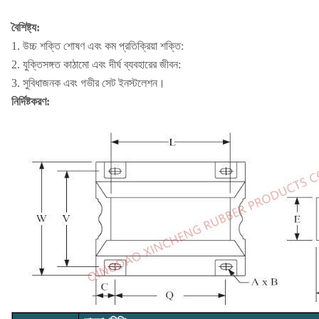
বৈশিষ্ট্য:
1. উচ্চ শক্তি শোষণ এবং কম প্রতিক্রিয়া শক্তি:
2. যুক্তিসঙ্গত কাঠামো এবং দীর্ঘ ব্যবহারের জীবন:
3. সুবিধাজনক এবং গভীর সেট ইনস্টলেশন।
নির্দিষ্টকরণ: