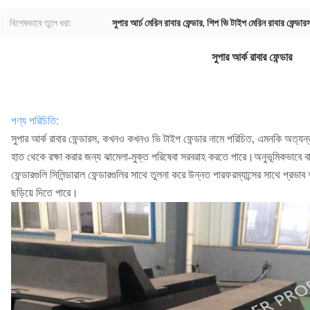
বিশেষভাবে তুলে ধরা:
সুপার আর্চ মেরিন রাবার ফেন্ডার
,
শিপ ভি টাইপ মেরিন রাবার ফেন্ডার
সুপার আর্ক রাবার ফেন্ডার
পণ্য পরিচিতি:
সুপার আর্ক রাবার ফেন্ডারস, কখনও কখনও ভি টাইপ ফেন্ডার নামে পরিচিত, এমনকি অত্যন্
হাত থেকে রক্ষা করার জন্য ঝামেলা-মুক্ত পরিষেবা সরবরাহ করতে পারে।অনুভূমিকভাবে বা উল
ফেন্ডারগুলি সিলিন্ডারাল ফেন্ডারগুলির সাথে তুলনা করে উন্নত পারফরম্যান্সের সাথে প্
ছড়িয়ে দিতে পারে।