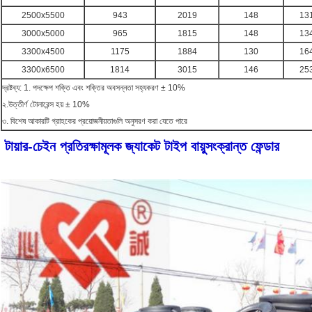
2500x5500
943
2019
148
13
3000x5000
965
1815
148
13
3300x4500
1175
1884
130
16
3300x6500
1814
3015
146
25
দ্রষ্টব্য: 1. পদক্ষেপ শক্তি এবং শক্তির অবসন্নতা সহ্যকরণ ± 10%
২.উত্তীর্ণ টোলারেন্স হয় ± 10%
৩. বিশেষ আকারটি গ্রাহকের প্রয়োজনীয়তাগুলি অনুসরণ করা যেতে পারে
টায়ার-চেইন প্রতিরক্ষামূলক জ্যাকেট টাইপ বায়ুসংক্রান্ত ফেন্ডার