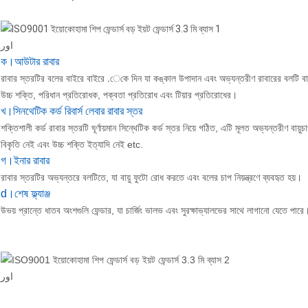
اور
ক।আউটার রাবার
রাবার স্তরটির বলের বাইরে বাইরে .েকে দিন যা কঙ্কাল উপাদান এবং অভ্যন্তরীণ রাবারের বলটি বাহ্যি
উচ্চ শক্তি, পরিধান প্রতিরোধক, পক্বতা প্রতিরোধ এবং টিয়ার প্রতিরোধের।
খ।সিনথেটিক কর্ড রিবার্স লেবার রাবার স্তর
শক্তিশালী কর্ড রাবার স্তরটি ঘূর্ণায়মান সিন্থেটিক কর্ড স্তর নিয়ে গঠিত, এটি মূলত অভ্যন্তরীণ বায
বিকৃতি নেই এবং উচ্চ শক্তি ইত্যাদি নেই etc.
গ।ইনার রাবার
রাবার স্তরটির অভ্যন্তরে বলটিতে, যা বায়ু ফুটো রোধ করতে এবং বলের চাপ নিয়ন্ত্রণে ব্যবহৃত হয়।
d।শেষ ফ্ল্যাঞ্জ
উভয় প্রান্তে ধাতব অংশগুলি ফেন্ডার, যা চার্জিং ভালভ এবং সুরক্ষাভ্যালভের সাথে লাগানো যেতে পারে
اور