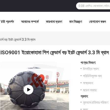
VR প্রদর্শন
আমাদের সম্পর্কে
কারখানা ভ্রমণ
মান নিয়ন্ত্রণ
যোগাযোগ করুন
 বড় ইয়ট ফেন্ডার্স 3.3 মি ব্যাস
ISO9001 ইয়োকোহামা শিপ ফেন্ডার্স বড় ইয়ট ফেন্ডার্স 3.3 মি ব্যাস
পণ্যের বিবরণ:
উৎপত্তি স্থল:
পরিচিতিমুলক নাম:
সাক্ষ্যদান:
মডেল নম্বার:
প্রদান:
ন্যূনতম চাহিদার পরিমাণ:
মূল্য: