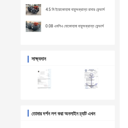
4.5 মি ইয়োকোহামা বায়ুসংক্রান্ত রাবার ফেন্ডার্স
0.08 এমপিএ যোকোহামা বায়ুসংক্রান্ত ফেন্ডার্স
সাক্ষ্যদান
তোমার দর্শন লগ করা অনলাইন চ্যাট এখন