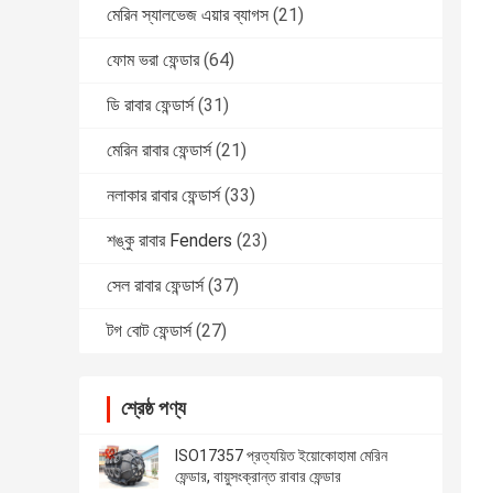
মেরিন স্যালভেজ এয়ার ব্যাগস
(21)
ফোম ভরা ফেন্ডার
(64)
ডি রাবার ফেন্ডার্স
(31)
মেরিন রাবার ফেন্ডার্স
(21)
নলাকার রাবার ফেন্ডার্স
(33)
শঙ্কু রাবার Fenders
(23)
সেল রাবার ফেন্ডার্স
(37)
টগ বোট ফেন্ডার্স
(27)
শ্রেষ্ঠ পণ্য
ISO17357 প্রত্যয়িত ইয়োকোহামা মেরিন
ফেন্ডার, বায়ুসংক্রান্ত রাবার ফেন্ডার