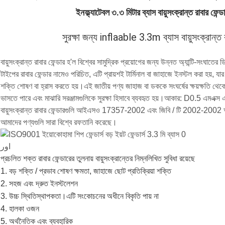
ইনফ্ল্যাটেবল ৩.৩ মিটার ব্যাস বায়ুসংক্রান্ত রাবার ফেন্ড
সুরক্ষা জন্য inflaable 3.3m ব্যাস বায়ুসংক্রান্
বায়ুসংক্রান্ত রাবার ফেন্ডার হ'ল বিশ্বের সামুদ্রিক প্রয়োগের জন্য উন্নত অ্যান্টি-সংঘাতের
টাইপের রাবার ফেন্ডার নামেও পরিচিত, এটি প্রায়শই টার্মিনাল বা জাহাজে ইনস্টল করা হয়, 
শক্তি শোষণ বা হ্রাস করতে হয়।এই জাতীয় পণ্য জাহাজ বা ডককে সংঘর্ষের ক্ষয়ক্ষতি থে
ভাসতে পারে এবং মাঝারি সরঞ্জামগুলিকে সুরক্ষা হিসাবে ব্যবহৃত হয়।আকার: D0.5 এ
বায়ুসংক্রান্ত রাবার ফেন্ডারগুলি আইএসও 17357-2002 এবং জিবি / টি 2002-2002 আন্তর্জ
আমাদের পণ্যগুলি সারা বিশ্বে রফতানি করেছে।
اور
প্রচলিত শক্ত রাবার ফেন্ডারের তুলনায় বায়ুসংক্রান্তের নিম্নলিখিত সুবিধা রয়েছে
1. বড় শক্তি / প্রভাব শোষণ ক্ষমতা, জাহাজে ছোট প্রতিক্রিয়া শক্তি
2. সহজ এবং দ্রুত ইনস্টলেশন
3. উচ্চ স্থিতিস্থাপকতা।এটি সংকোচনের অধীনে বিকৃতি পায় না
4. হালকা ওজন
5. অর্থনৈতিক এবং ব্যবহারিক