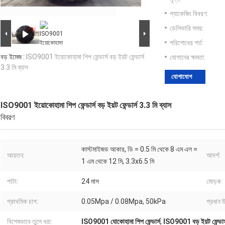
প্যাকেজিং বিবরণ:
ডেলিভারি সময়:
পরিশোধের শর্ত:
বড় ইমেজ :
ISO9001 ইয়োকোহামা শিপ ফেন্ডার্স বড় ইয়ট ফেন্ডার্স
যোগানের ক্ষমতা:
3.3 মি ব্যাস
যোগাযোগ
ISO9001 ইয়োকোহামা শিপ ফেন্ডার্স বড় ইয়ট ফেন্ডার্স 3.3 মি ব্যাস
বিবরণ
কাস্টমাইজড আকার, ডি = 0.5 মি থেকে 8 এম এল =
আয়তন:
আদর্শ:
1 এম থেকে 12 মি, 3.3x6.5 মি
পাটা:
24 মাস
মোড়ক:
প্রাথমিক চাপ:
0.05Mpa / 0.08Mpa, 50kPa
প্রধান 
বিশেষভাবে তুলে ধরা:
ISO9001 যোকোহামা শিপ ফেন্ডার্স
,
ISO9001 বড় ইয়ট ফেন্ডার্