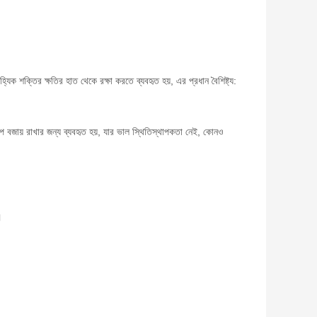
ক শক্তির ক্ষতির হাত থেকে রক্ষা করতে ব্যবহৃত হয়, এর প্রধান বৈশিষ্ট্য:
়ুচাপ বজায় রাখার জন্য ব্যবহৃত হয়, যার ভাল স্থিতিস্থাপকতা নেই, কোনও
।